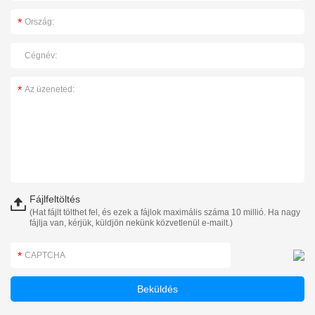
Fájlfeltöltés
(Hat fájlt tölthet fel, és ezek a fájlok maximális száma 10 millió. Ha nagy
fájlja van, kérjük, küldjön nekünk közvetlenül e-mailt.)