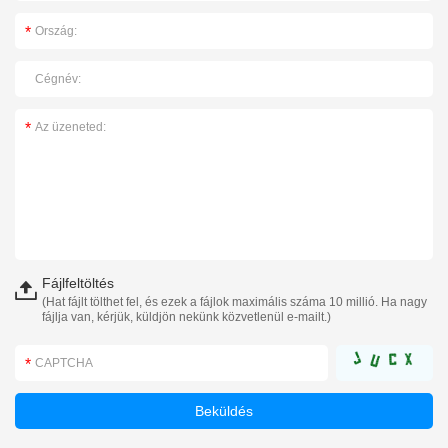
Fájlfeltöltés
(Hat fájlt tölthet fel, és ezek a fájlok maximális száma 10 millió. Ha nagy
fájlja van, kérjük, küldjön nekünk közvetlenül e-mailt.)