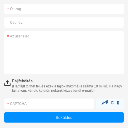
Fájlfeltöltés
(Hat fájlt tölthet fel, és ezek a fájlok maximális száma 10 millió. Ha nagy
fájlja van, kérjük, küldjön nekünk közvetlenül e-mailt.)