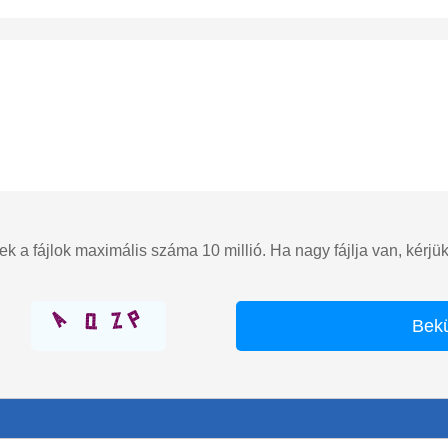
s ezek a fájlok maximális száma 10 millió. Ha nagy fájlja van, kérj