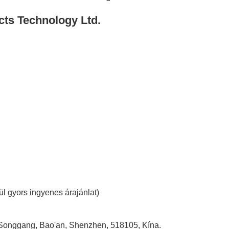
cts Technology Ltd.
ül gyors ingyenes árajánlat)
, Songgang, Bao'an, Shenzhen, 518105, Kína.