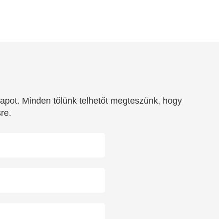
lapot. Minden tőlünk telhetőt megteszünk, hogy
re.