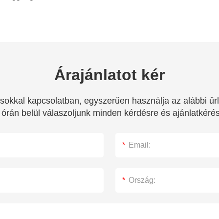
Árajánlatot kér
tásokkal kapcsolatban, egyszerűen használja az alábbi űr
 órán belül válaszoljunk minden kérdésre és ajánlatkérés