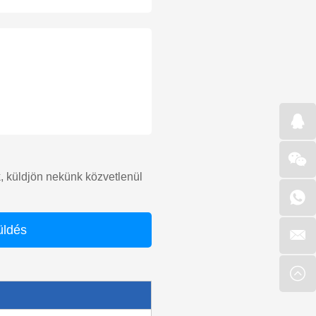
ük, küldjön nekünk közvetlenül