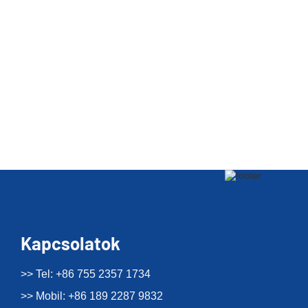
Kapcsolatok
>> Tel: +86 755 2357 1734
>> Mobil: +86 189 2287 9832