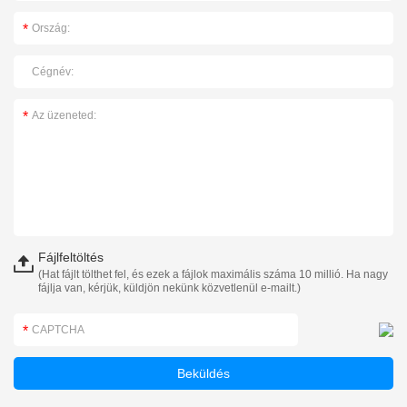
Fájlfeltöltés
(Hat fájlt tölthet fel, és ezek a fájlok maximális száma 10 millió. Ha nagy
fájlja van, kérjük, küldjön nekünk közvetlenül e-mailt.)