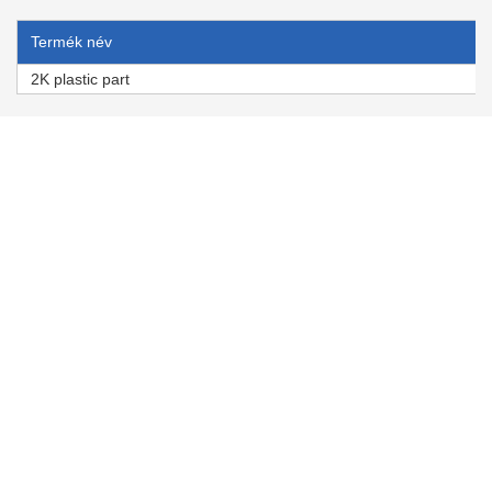
Termék név
2K plastic part