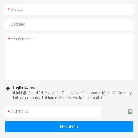
Fájlfeltöltés
(Hat fájlt tölthet fel, és ezek a fájlok maximális száma 10 millió. Ha nagy
fájlja van, kérjük, küldjön nekünk közvetlenül e-mailt.)