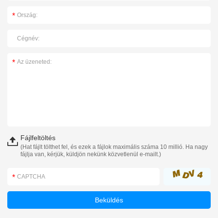
Fájlfeltöltés
(Hat fájlt tölthet fel, és ezek a fájlok maximális száma 10 millió. Ha nagy
fájlja van, kérjük, küldjön nekünk közvetlenül e-mailt.)