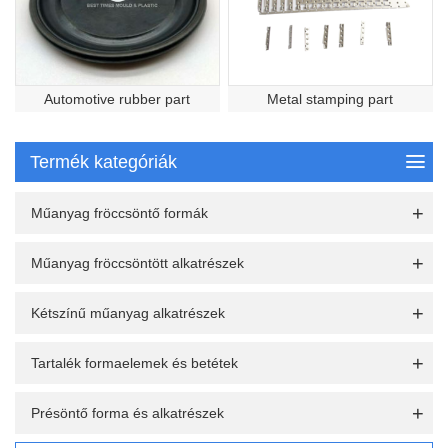
Automotive rubber part
Metal stamping part
Termék kategóriák
Műanyag fröccsöntő formák
Műanyag fröccsöntött alkatrészek
Kétszínű műanyag alkatrészek
Tartalék formaelemek és betétek
Présöntő forma és alkatrészek