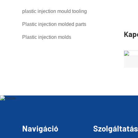
plastic injection mould tooling
Plastic injection molded parts
Kap
Plastic injection molds
Navigáció
Szolgáltatá