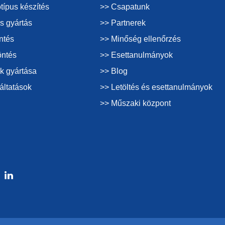
típus készítés
>> Csapatunk
s gyártás
>> Partnerek
ntés
>> Minőség ellenőrzés
öntés
>> Esettanulmányok
k gyártása
>> Blog
áltatások
>> Letöltés és esettanulmányok
>> Műszaki központ