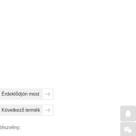
Érdeklődjön most
Következő termék
Részvény: