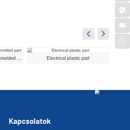
automotive plastic injection molded part
Electrical plastic part
Kapcsolatok