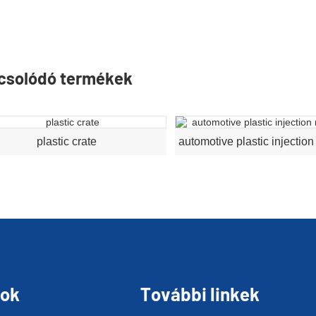
csolódó termékek
plastic crate
sok
További linkek