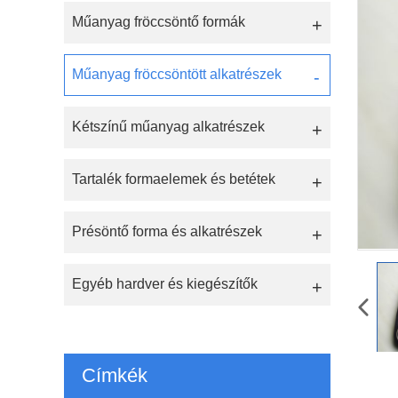
Műanyag fröccsöntő formák
Műanyag fröccsöntött alkatrészek
Kétszínű műanyag alkatrészek
Tartalék formaelemek és betétek
Présöntő forma és alkatrészek
Egyéb hardver és kiegészítők
Címkék