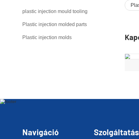
Pla
plastic injection mould tooling
Plastic injection molded parts
Kap
Plastic injection molds
Navigáció
Szolgáltatá