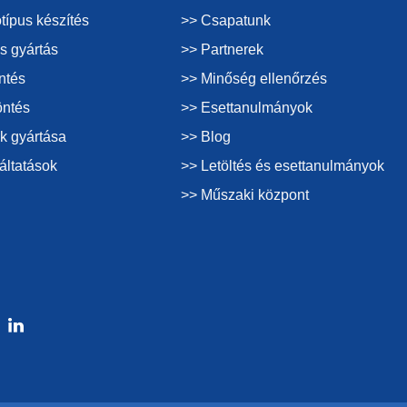
típus készítés
>> Csapatunk
s gyártás
>> Partnerek
ntés
>> Minőség ellenőrzés
öntés
>> Esettanulmányok
k gyártása
>> Blog
áltatások
>> Letöltés és esettanulmányok
>> Műszaki központ