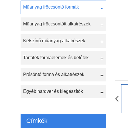
Műanyag fröccsöntő formák
Műanyag fröccsöntött alkatrészek
Kétszínű műanyag alkatrészek
Tartalék formaelemek és betétek
Présöntő forma és alkatrészek
Egyéb hardver és kiegészítők
Címkék