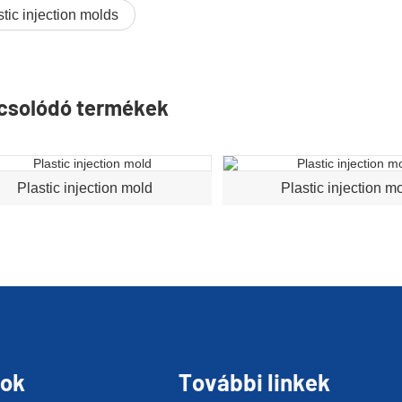
stic injection molds
csolódó termékek
Plastic injection mold
Plastic injection m
sok
További linkek