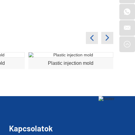
old
Plastic injection mold
Kapcsolatok